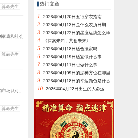
热门文章
算命先生
1
2026年04月20日五行穿衣指南
2
2026年04月13日是什么农历日期
3
2026年04月22日的星座运势怎么样
到家庭和社会
4
《探索未知，共创未来》
5
2026年04月18日适合搬家吗
算命先生
6
2026年04月19日适宜做什么事
7
2026年04月11日忌做什么事
8
2026年04月09日的胎神方位在哪里
9
2026年04月18日的幸运颜色是什么
10
2026年04月22日出生的人命运如何
的市场认可。
算命先生