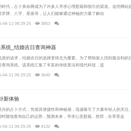
的时代，占卜算命网成为了许多人寻求心理慰藉和指引的渠道。这些网站
塔罗牌、八字、星座等，让人们能够通过神秘的力量了解自
6-04-11 08:29:25
3853
系统_结婚吉日查询神器
品质的追求，结婚吉日的选择变得尤为重要。为了帮助新人找到最吉利的
日查询系统。该系统汇集了丰富的传统算法和现代科技，提
6-04-11 08:29:25
3640
卦新体验
新兴的占卜方式，凭借其便捷性和神秘感，迅速吸引了大量年轻人的关注
以随时随地查询自己的运势，预测未来，寻求心灵慰藉。然而，在享受这
6-04-11 08:29:25
4132