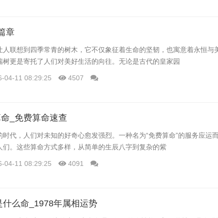
篇章
让人联想到四季常青的树木，它不仅象征着生命的坚韧，也寓意着永恒与
瑞树更是寄托了人们对美好生活的向往。无论是古代的皇家园
6-04-11 08:29:25
4507
命_免费算命速查
的时代，人们对未知的好奇心愈发强烈。一种名为“免费算命”的服务应运
人们。这些算命方式多样，从简单的生辰八字到复杂的紫
6-04-11 08:29:25
4091
是什么命_1978年属相运势