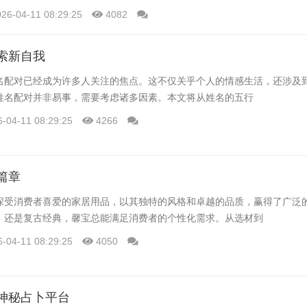
026-04-11 08:29:25
4082
索新自我
名配对已经成为许多人关注的焦点。这不仅关乎个人的情感生活，还涉及
姓名配对并非易事，需要考虑诸多因素。本文将从姓名的五行
6-04-11 08:29:25
4266
篇章
深受消费者喜爱的家居用品，以其独特的风格和卓越的品质，赢得了广泛
，还是复古经典，馨宝总能满足消费者的个性化需求。从选材到
6-04-11 08:29:25
4050
神秘占卜平台