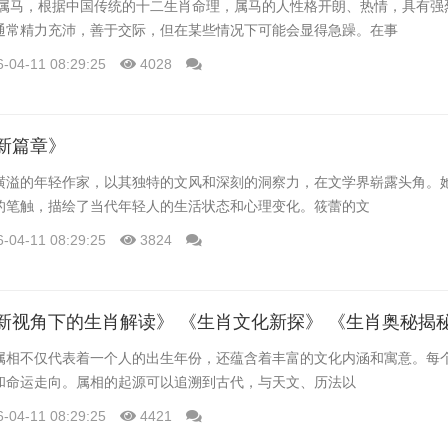
的人属马，根据中国传统的十二生肖命理，属马的人性格开朗、热情，具有强
通常精力充沛，善于交际，但在某些情况下可能会显得急躁。在事
6-04-11 08:29:25
4028
新篇章》
横溢的年轻作家，以其独特的文风和深刻的洞察力，在文学界崭露头角。
的笔触，描绘了当代年轻人的生活状态和心理变化。筱蕾的文
6-04-11 08:29:25
3824
属相不仅代表着一个人的出生年份，还蕴含着丰富的文化内涵和寓意。每
和命运走向。属相的起源可以追溯到古代，与天文、历法以
6-04-11 08:29:25
4421