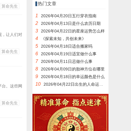
热门文章
算命先生
1
2026年04月20日五行穿衣指南
2
2026年04月13日是什么农历日期
3
2026年04月22日的星座运势怎么样
现，让人们对
4
《探索未知，共创未来》
5
2026年04月18日适合搬家吗
算命先生
6
2026年04月19日适宜做什么事
7
2026年04月11日忌做什么事
8
2026年04月09日的胎神方位在哪里
9
2026年04月18日的幸运颜色是什么
10
2026年04月22日出生的人命运如何
平台。这些网
算命先生