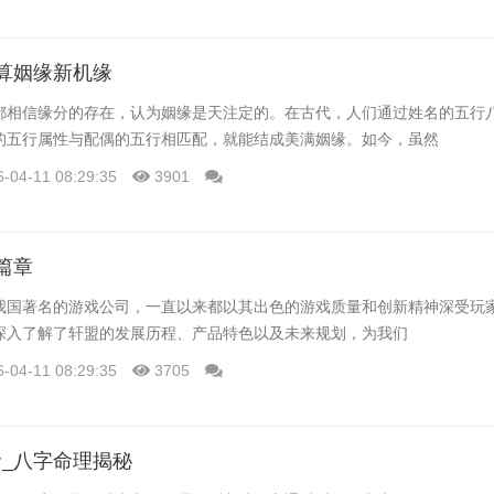
算姻缘新机缘
都相信缘分的存在，认为姻缘是天注定的。在古代，人们通过姓名的五行
的五行属性与配偶的五行相匹配，就能结成美满姻缘。如今，虽然
6-04-11 08:29:35
3901
篇章
我国著名的游戏公司，一直以来都以其出色的游戏质量和创新精神深受玩
深入了解了轩盟的发展历程、产品特色以及未来规划，为我们
6-04-11 08:29:35
3705
_八字命理揭秘