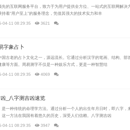
领先的互联网服务平台，致力于为用户提供全方位、一站式的互联网解决
秉持着“用户至上”的服务理念，凭借其强大的技术实力和丰
6-04-11 08:29:35
3621
易字象占卜
中国古老的占卜文化之一，源远流长。它通过分析汉字的笔画、结构、部
健康等方面。周易测字不仅是一种娱乐方式，更是一种智慧结
6-04-11 08:29:35
4069
凶_八字测吉凶速览
，是一种传统的命理学方法。通过分析一个人的出生年月日时，即八字，
。这一方法在我国有着悠久的历史，深受人们信赖。八字测吉凶
6-04-11 08:29:35
3947