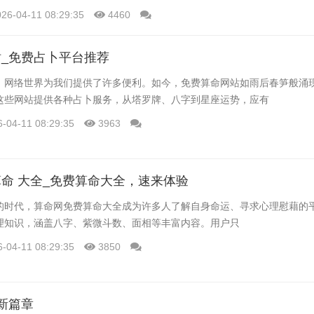
能为构建更加健康、理性的网络环境贡献力量。
026-04-11 08:29:35
4460
_免费占卜平台推荐
，网络世界为我们提供了许多便利。如今，免费算命网站如雨后春笋般涌
这些网站提供各种占卜服务，从塔罗牌、八字到星座运势，应有
6-04-11 08:29:35
3963
命 大全_免费算命大全，速来体验
的时代，算命网免费算命大全成为许多人了解自身命运、寻求心理慰藉的
理知识，涵盖八字、紫微斗数、面相等丰富内容。用户只
6-04-11 08:29:35
3850
新篇章