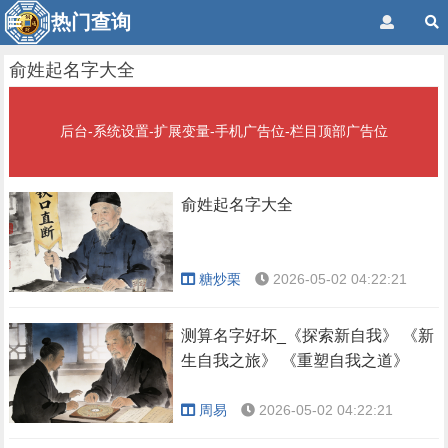
热门查询
俞姓起名字大全
后台-系统设置-扩展变量-手机广告位-栏目顶部广告位
俞姓起名字大全
糖炒栗
2026-05-02 04:22:21
测算名字好坏_《探索新自我》 《新
生自我之旅》 《重塑自我之道》
周易
2026-05-02 04:22:21