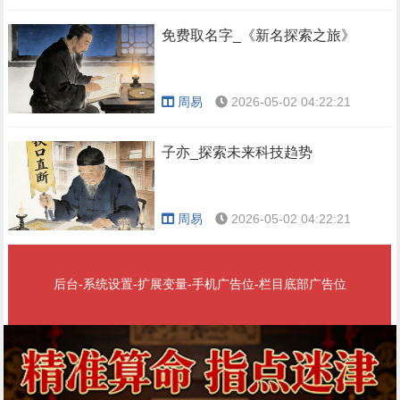
免费取名字_《新名探索之旅》
周易
2026-05-02 04:22:21
子亦_探索未来科技趋势
周易
2026-05-02 04:22:21
后台-系统设置-扩展变量-手机广告位-栏目底部广告位