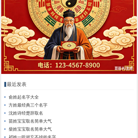
最近发表
俞姓起名字大全
方姓最经典三个名字
沈姓诗经楚辞取名
苗姓宝宝取名简单大气
柴姓宝宝取名简单大气
祁姓一听就忘不掉的名字