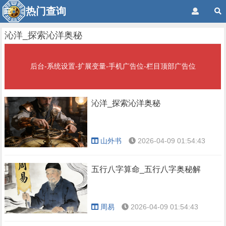
热门查询
沁洋_探索沁洋奥秘
后台-系统设置-扩展变量-手机广告位-栏目顶部广告位
沁洋_探索沁洋奥秘
山外书
2026-04-09 01:54:43
五行八字算命_五行八字奥秘解
周易
2026-04-09 01:54:43