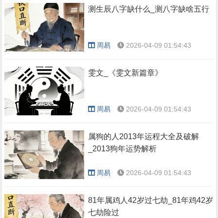
测生辰八字缺什么_测八字缺啥五行
周易
2026-04-09 01:54:43
雯文_《雯文新篇章》
周易
2026-04-09 01:54:43
属狗的人2013年运程大全及破解
_2013狗年运势解析
周易
2026-04-09 01:54:43
81年属鸡人42岁过七劫_81年鸡42岁
七劫险过