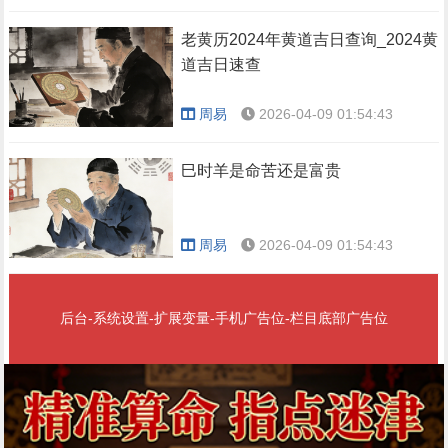
老黄历2024年黄道吉日查询_2024黄
道吉日速查
周易
2026-04-09 01:54:43
巳时羊是命苦还是富贵
周易
2026-04-09 01:54:43
后台-系统设置-扩展变量-手机广告位-栏目底部广告位