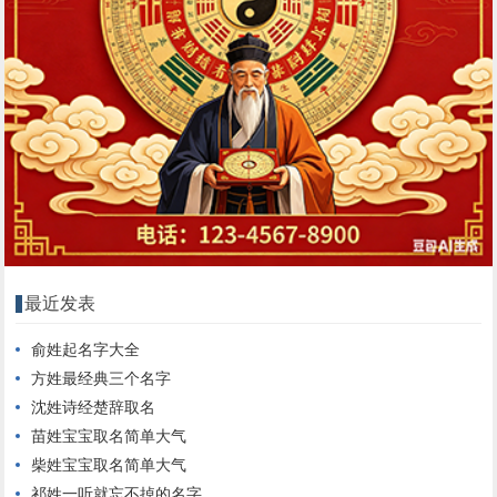
最近发表
俞姓起名字大全
方姓最经典三个名字
沈姓诗经楚辞取名
苗姓宝宝取名简单大气
柴姓宝宝取名简单大气
祁姓一听就忘不掉的名字