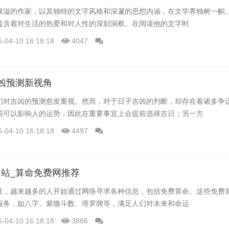
横溢的作家，以其独特的文字风格和深邃的思想内涵，在文学界独树一帜
蕴含着对生活的热爱和对人性的深刻洞察。在阅读他的文字时
6-04-10 16:18:18
4047
凶预测新视角
们对吉凶的预测愈发重视。然而，对于日子吉凶的判断，却存在着诸多争
凶可以影响人的运势，因此在重要事宜上会提前选择吉日；另一方
6-04-10 16:18:18
4497
站_算命免费网推荐
及，越来越多的人开始通过网络寻求各种信息，包括免费算命。这些免费
服务，如八字、紫微斗数、塔罗牌等，满足人们对未来和命运
6-04-10 16:18:18
3886