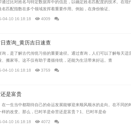
即通过比对姓名与特定数据库中的信息，以确定姓名匹配度的技术。在现
姓名匹配指数在多个领域发挥着重要作用。例如，在身份验证、
6-04-10 16:18:18
4009
日查询_黄历吉日速查
查询，是了解古代传统习俗的重要途径。通过查询，人们可以了解每天适
业、搬家等。这不仅有助于遵循传统，还能为生活带来好运。查
6-04-10 16:18:18
3759
苦还是富贵
，在一生当中都期待自己的命运发展能够迎来顺风顺水的走向。在不同的
一样的改变。那么，巳时羊是命苦还是富贵？1、巳时羊是命
6-04-10 16:18:18
4072