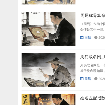
周易称骨算命
《周易》作为中
命便是其中一隅
周易
202
周易取名网_
周易取名网是一
等传统命理知识
周易
202
姓名匹配指数