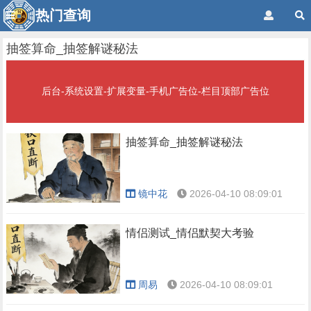
热门查询
抽签算命_抽签解谜秘法
后台-系统设置-扩展变量-手机广告位-栏目顶部广告位
抽签算命_抽签解谜秘法
镜中花
2026-04-10 08:09:01
情侣测试_情侣默契大考验
周易
2026-04-10 08:09:01