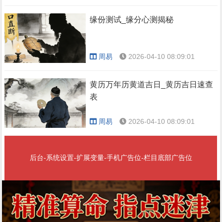
缘份测试_缘分心测揭秘
周易
2026-04-10 08:09:01
黄历万年历黄道吉日_黄历吉日速查
表
周易
2026-04-10 08:09:01
后台-系统设置-扩展变量-手机广告位-栏目底部广告位