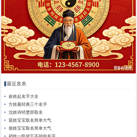
最近发表
俞姓起名字大全
方姓最经典三个名字
沈姓诗经楚辞取名
苗姓宝宝取名简单大气
柴姓宝宝取名简单大气
祁姓一听就忘不掉的名字