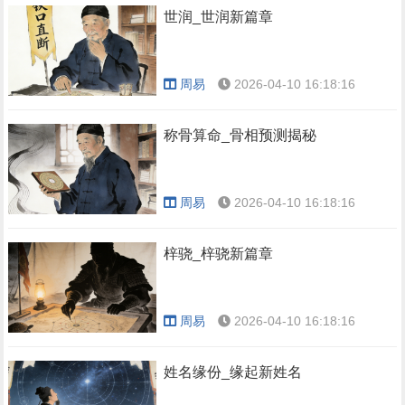
世润_世润新篇章
周易
2026-04-10 16:18:16
称骨算命_骨相预测揭秘
周易
2026-04-10 16:18:16
梓骁_梓骁新篇章
周易
2026-04-10 16:18:16
姓名缘份_缘起新姓名