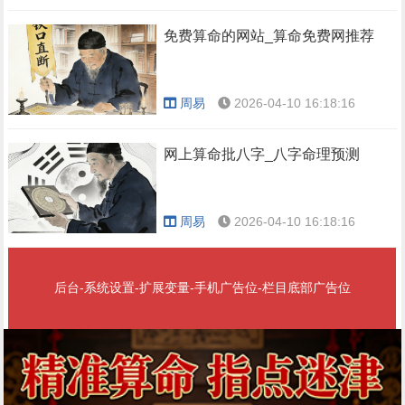
免费算命的网站_算命免费网推荐
周易
2026-04-10 16:18:16
网上算命批八字_八字命理预测
周易
2026-04-10 16:18:16
后台-系统设置-扩展变量-手机广告位-栏目底部广告位