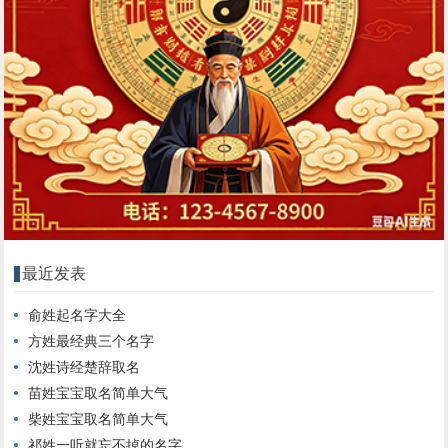
最近发表
俞姓起名字大全
方姓最经典三个名字
沈姓诗经楚辞取名
苗姓宝宝取名简单大气
柴姓宝宝取名简单大气
祁姓一听就忘不掉的名字