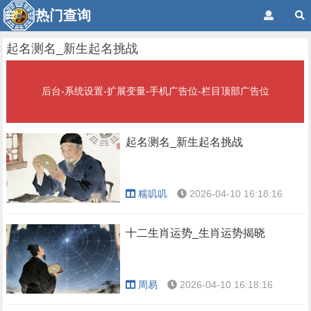
热门查询
起名测名_新生起名挑战
后台-系统设置-扩展变量-手机广告位-栏目顶部广告位
起名测名_新生起名挑战
糯叽叽
2026-04-10 16:18:16
十二生肖运势_生肖运势揭晓
周易
2026-04-10 16:18:16