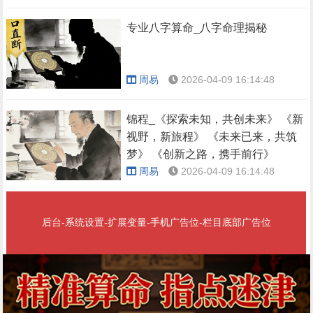
专业八字算命_八字命理揭秘
周易
2026-04-09 16:14:48
锦程_《探索未知，共创未来》 《新
视野，新旅程》 《未来已来，共筑
梦》 《创新之路，携手前行》
周易
2026-04-09 16:14:48
后台-系统设置-扩展变量-手机广告位-栏目底部广告位