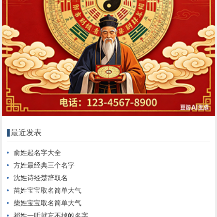
最近发表
俞姓起名字大全
方姓最经典三个名字
沈姓诗经楚辞取名
苗姓宝宝取名简单大气
柴姓宝宝取名简单大气
祁姓一听就忘不掉的名字