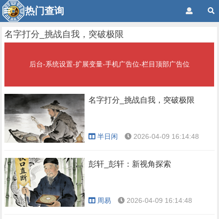
热门查询
名字打分_挑战自我，突破极限
后台-系统设置-扩展变量-手机广告位-栏目顶部广告位
名字打分_挑战自我，突破极限
半日闲
2026-04-09 16:14:48
彭轩_彭轩：新视角探索
周易
2026-04-09 16:14:48