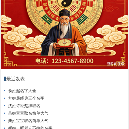
最近发表
俞姓起名字大全
方姓最经典三个名字
沈姓诗经楚辞取名
苗姓宝宝取名简单大气
柴姓宝宝取名简单大气
祁姓一听就忘不掉的名字