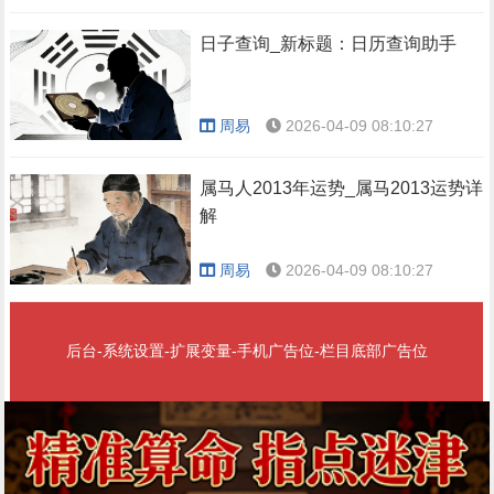
日子查询_新标题：日历查询助手
周易
2026-04-09 08:10:27
属马人2013年运势_属马2013运势详
解
周易
2026-04-09 08:10:27
后台-系统设置-扩展变量-手机广告位-栏目底部广告位