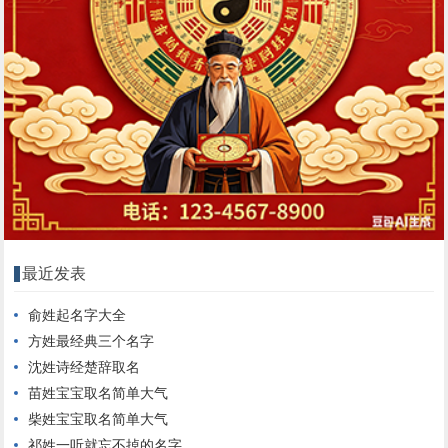
最近发表
俞姓起名字大全
方姓最经典三个名字
沈姓诗经楚辞取名
苗姓宝宝取名简单大气
柴姓宝宝取名简单大气
祁姓一听就忘不掉的名字