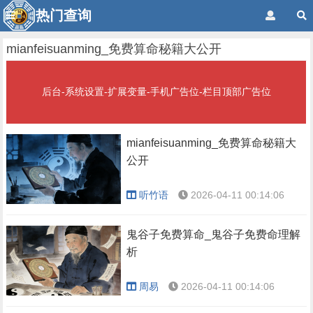
热门查询
mianfeisuanming_免费算命秘籍大公开
后台-系统设置-扩展变量-手机广告位-栏目顶部广告位
mianfeisuanming_免费算命秘籍大
公开
听竹语
2026-04-11 00:14:06
鬼谷子免费算命_鬼谷子免费命理解
析
周易
2026-04-11 00:14:06