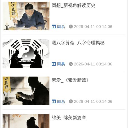
圆想_新视角解读历史
周易
2026-04-11 00:14:06
测八字算命_八字命理揭秘
周易
2026-04-11 00:14:06
素爱_《素爱新篇》
周易
2026-04-11 00:14:06
绵美_绵美新篇章