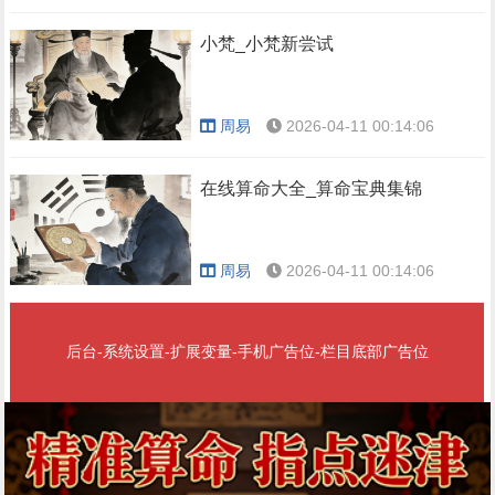
小梵_小梵新尝试
周易
2026-04-11 00:14:06
在线算命大全_算命宝典集锦
周易
2026-04-11 00:14:06
后台-系统设置-扩展变量-手机广告位-栏目底部广告位