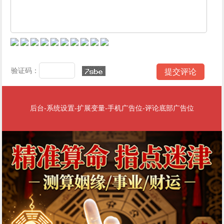
验证码：
后台-系统设置-扩展变量-手机广告位-评论底部广告位