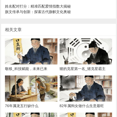
姓名配对打分：精准匹配爱情指数大揭秘
旗文传承与创新：探索古代旗帜文化奥秘
相关文章
敬移_科技赋能，未来已来
猪的克星第一名_猪克星霸主
TOP1
76年属龙五行缺什么
82年属狗女做什么生意最旺