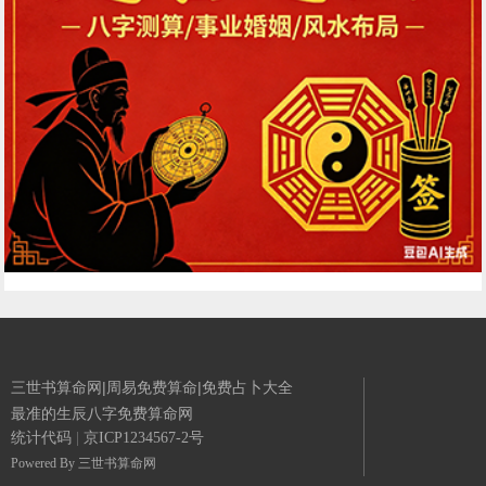
三世书算命网|周易免费算命|免费占卜大全
最准的生辰八字免费算命网
统计代码
|
京ICP1234567-2号
Powered By
三世书算命网