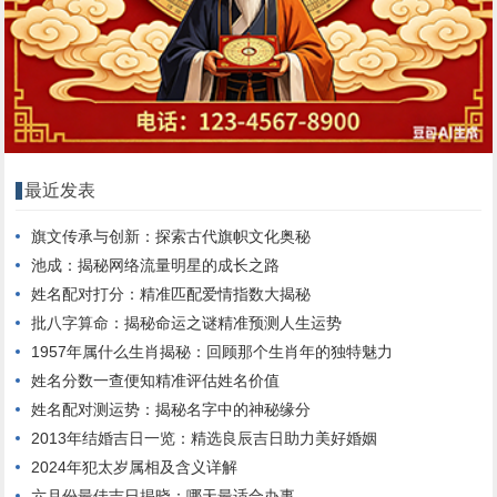
最近发表
旗文传承与创新：探索古代旗帜文化奥秘
池成：揭秘网络流量明星的成长之路
姓名配对打分：精准匹配爱情指数大揭秘
批八字算命：揭秘命运之谜精准预测人生运势
1957年属什么生肖揭秘：回顾那个生肖年的独特魅力
姓名分数一查便知精准评估姓名价值
姓名配对测运势：揭秘名字中的神秘缘分
2013年结婚吉日一览：精选良辰吉日助力美好婚姻
2024年犯太岁属相及含义详解
六月份最佳吉日揭晓：哪天最适合办事