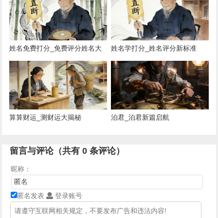
姓名免费打分_免费评分姓名大
姓名学打分_姓名评分新标准
公开
算算财运_测财运大揭秘
泊君_泊君新篇启航
留言与评论（共有
0
条评论）
昵称：
匿名发表
登录账号